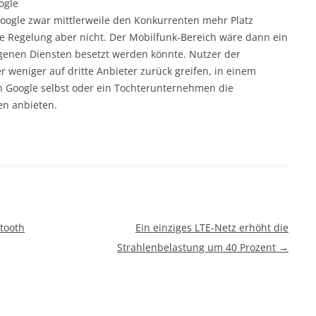
ogle
oogle zwar mittlerweile den Konkurrenten mehr Platz
se Regelung aber nicht. Der Mobilfunk-Bereich wäre dann ein
igenen Diensten besetzt werden könnte. Nutzer der
eniger auf dritte Anbieter zurück greifen, in einem
 Google selbst oder ein Tochterunternehmen die
en anbieten.
tooth
Ein einziges LTE-Netz erhöht die
Strahlenbelastung um 40 Prozent
→