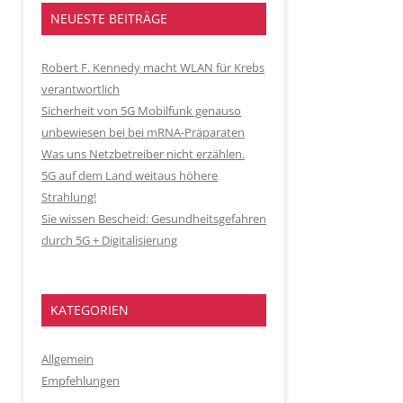
NEUESTE BEITRÄGE
Robert F. Kennedy macht WLAN für Krebs
verantwortlich
Sicherheit von 5G Mobilfunk genauso
unbewiesen bei bei mRNA-Präparaten
Was uns Netzbetreiber nicht erzählen.
5G auf dem Land weitaus höhere
Strahlung!
Sie wissen Bescheid: Gesundheitsgefahren
durch 5G + Digitalisierung
KATEGORIEN
Allgemein
Empfehlungen