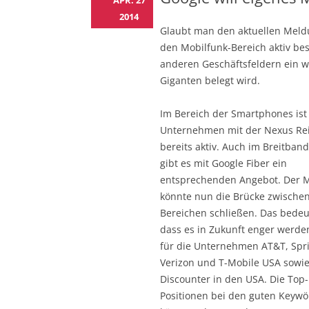
APR. 27
2014
Glaubt man den aktuellen Meld
den Mobilfunk-Bereich aktiv be
anderen Geschäftsfeldern ein w
Giganten belegt wird.
Im Bereich der Smartphones ist
Unternehmen mit der Nexus Re
bereits aktiv. Auch im Breitban
gibt es mit Google Fiber ein
entsprechenden Angebot. Der M
könnte nun die Brücke zwische
Bereichen schließen. Das bedeu
dass es in Zukunft enger werde
für die Unternehmen AT&T, Spri
Verizon und T-Mobile USA sowie
Discounter in den USA. Die Top-
Positionen bei den guten Keywö