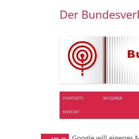
Der Bundesver
STARTSEITE
RATGEBER
KONTAKT
Google will eigenes 