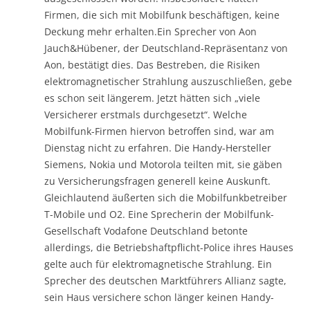
Firmen, die sich mit Mobilfunk beschäftigen, keine
Deckung mehr erhalten.Ein Sprecher von Aon
Jauch&Hübener, der Deutschland-Repräsentanz von
Aon, bestätigt dies. Das Bestreben, die Risiken
elektromagnetischer Strahlung auszuschließen, gebe
es schon seit längerem. Jetzt hätten sich „viele
Versicherer erstmals durchgesetzt“. Welche
Mobilfunk-Firmen hiervon betroffen sind, war am
Dienstag nicht zu erfahren. Die Handy-Hersteller
Siemens, Nokia und Motorola teilten mit, sie gäben
zu Versicherungsfragen generell keine Auskunft.
Gleichlautend äußerten sich die Mobilfunkbetreiber
T-Mobile und O2. Eine Sprecherin der Mobilfunk-
Gesellschaft Vodafone Deutschland betonte
allerdings, die Betriebshaftpflicht-Police ihres Hauses
gelte auch für elektromagnetische Strahlung. Ein
Sprecher des deutschen Marktführers Allianz sagte,
sein Haus versichere schon länger keinen Handy-