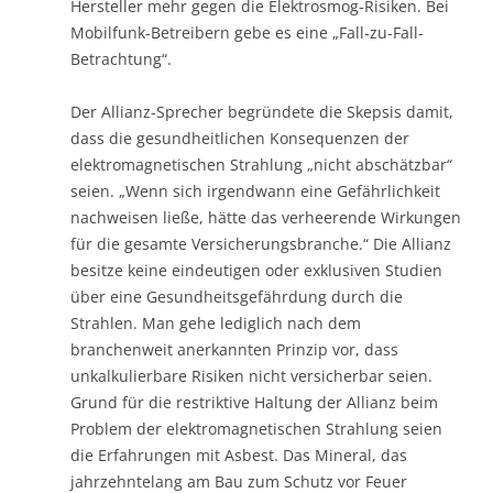
Hersteller mehr gegen die Elektrosmog-Risiken. Bei
Mobilfunk-Betreibern gebe es eine „Fall-zu-Fall-
Betrachtung“.
Der Allianz-Sprecher begründete die Skepsis damit,
dass die gesundheitlichen Konsequenzen der
elektromagnetischen Strahlung „nicht abschätzbar“
seien. „Wenn sich irgendwann eine Gefährlichkeit
nachweisen ließe, hätte das verheerende Wirkungen
für die gesamte Versicherungsbranche.“ Die Allianz
besitze keine eindeutigen oder exklusiven Studien
über eine Gesundheitsgefährdung durch die
Strahlen. Man gehe lediglich nach dem
branchenweit anerkannten Prinzip vor, dass
unkalkulierbare Risiken nicht versicherbar seien.
Grund für die restriktive Haltung der Allianz beim
Problem der elektromagnetischen Strahlung seien
die Erfahrungen mit Asbest. Das Mineral, das
jahrzehntelang am Bau zum Schutz vor Feuer