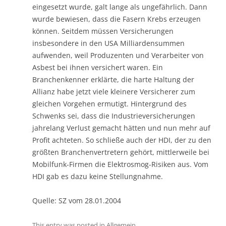
eingesetzt wurde, galt lange als ungefährlich. Dann
wurde bewiesen, dass die Fasern Krebs erzeugen
können. Seitdem müssen Versicherungen
insbesondere in den USA Milliardensummen
aufwenden, weil Produzenten und Verarbeiter von
Asbest bei ihnen versichert waren. Ein
Branchenkenner erklärte, die harte Haltung der
Allianz habe jetzt viele kleinere Versicherer zum
gleichen Vorgehen ermutigt. Hintergrund des
Schwenks sei, dass die Industrieversicherungen
jahrelang Verlust gemacht hätten und nun mehr auf
Profit achteten. So schließe auch der HDI, der zu den
größten Branchenvertretern gehört, mittlerweile bei
Mobilfunk-Firmen die Elektrosmog-Risiken aus. Vom
HDI gab es dazu keine Stellungnahme.
Quelle: SZ vom 28.01.2004
This entry was posted in
Allgemein
.