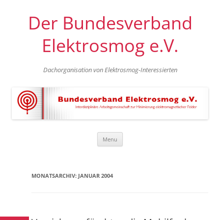
Der Bundesverband
Elektrosmog e.V.
Dachorganisation von Elektrosmog-Interessierten
Skip
Menu
to
content
MONATSARCHIV:
JANUAR 2004