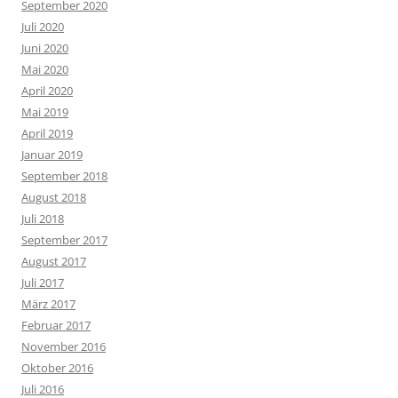
September 2020
Juli 2020
Juni 2020
Mai 2020
April 2020
Mai 2019
April 2019
Januar 2019
September 2018
August 2018
Juli 2018
September 2017
August 2017
Juli 2017
März 2017
Februar 2017
November 2016
Oktober 2016
Juli 2016