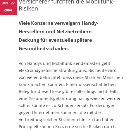
Versicherer fürchten die Mobilfunk-
JAN. 27
Risiken
2004
Viele Konzerne verweigern Handy-
Herstellern und Netzbetreibern
Deckung für eventuelle spätere
Gesundheitsschäden.
Von Handys und Mobilfunk-Sendemasten geht
elektromagnetische Strahlung aus. Bis heute wird
von vielen befürchtet, dass diese Strahlen Menschen
krank machen könnten. Einen wissenschaftlichen
Beleg für diese These gibt es allerdings nicht. Falls
eine Gesundheitsgefährdung nachgewiesen werden
sollte, könnte es zu Schadensersatz-Forderungen
gegen Unternehmen kommen, die mit der
Verbreitung solcher Strahlenfelder zu tun haben.
Prinzipiell können Konzerne solche Risiken durch