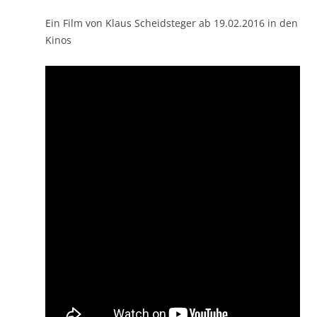
Ein Film von Klaus Scheidsteger ab 19.02.2016 in den
Kinos