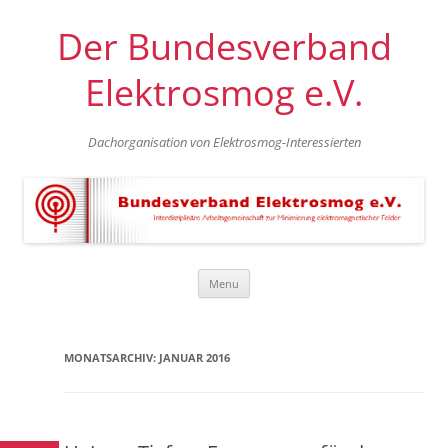
Der Bundesverband
Elektrosmog e.V.
Dachorganisation von Elektrosmog-Interessierten
Skip
Menu
to
content
MONATSARCHIV:
JANUAR 2016