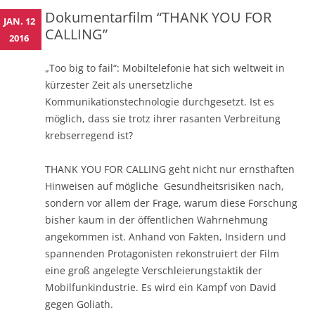
Dokumentarfilm “THANK YOU FOR
JAN. 12
CALLING”
2016
„Too big to fail“: Mobiltelefonie hat sich weltweit in
kürzester Zeit als unersetzliche
Kommunikationstechnologie durchgesetzt. Ist es
möglich, dass sie trotz ihrer rasanten Verbreitung
krebserregend ist?
THANK YOU FOR CALLING geht nicht nur ernsthaften
Hinweisen auf mögliche Gesundheitsrisiken nach,
sondern vor allem der Frage, warum diese Forschung
bisher kaum in der öffentlichen Wahrnehmung
angekommen ist. Anhand von Fakten, Insidern und
spannenden Protagonisten rekonstruiert der Film
eine groß angelegte Verschleierungstaktik der
Mobilfunkindustrie. Es wird ein Kampf von David
gegen Goliath.