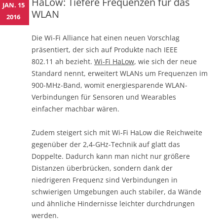
HaLow: Tiefere Frequenzen für das
JAN. 15
WLAN
2016
Die Wi-Fi Alliance hat einen neuen Vorschlag
präsentiert, der sich auf Produkte nach IEEE
802.11 ah bezieht.
Wi-Fi HaLow
, wie sich der neue
Standard nennt, erweitert WLANs um Frequenzen im
900-MHz-Band, womit energiesparende WLAN-
Verbindungen für Sensoren und Wearables
einfacher machbar wären.
Zudem steigert sich mit Wi-Fi HaLow die Reichweite
gegenüber der 2,4-GHz-Technik auf glatt das
Doppelte. Dadurch kann man nicht nur größere
Distanzen überbrücken, sondern dank der
niedrigeren Frequenz sind Verbindungen in
schwierigen Umgebungen auch stabiler, da Wände
und ähnliche Hindernisse leichter durchdrungen
werden.