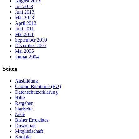
August 2013
Juli 2013
Juni 2013
Mai 2013
April 2012
Juni 2011
Mai 2011
September 2010
Dezember 2005
Mai 2005
Januar 2004
Seiten
Ausbildung
Cookie-Richtlinie (EU)
Datenschutzerklärung
Hilfe
Ratgeber
Startseite
Ziele
Bisher Erreichtes
Download
Mitgliedschaft
Kontakt