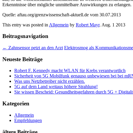
Erkenntnisse über mögliche unmittelbare Auswirkungen zu erlangen.
Quelle: aftau.org/grenzwissenschaft-aktuell.de vom 30.07.2013
This entry was posted in
Allgemein
by
Robert Mayr
.
Aug. 1 2013
Beitragsnavigation
←
Zahnsensor petzt an den Arzt
Elektrosmog als Kommunikationsm
Neueste Beiträge
Robert F. Kennedy macht WLAN für Krebs verantwortlich
Sicherheit von 5G Mobilfunk genauso unbewiesen bei bei mR
Was uns Netzbetreiber nicht erzählen.
5G auf dem Land weitaus höhere Strahlung!
Sie wissen Bescheid: Gesundheitsgefahren durch 5G + Digitali
Kategorien
Allgemein
Empfehlungen
ältere Beiträge