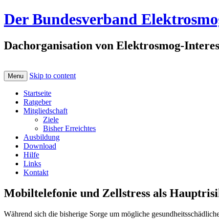
Der Bundesverband Elektrosmog
Dachorganisation von Elektrosmog-Interes
Skip to content
Menu
Startseite
Ratgeber
Mitgliedschaft
Ziele
Bisher Erreichtes
Ausbildung
Download
Hilfe
Links
Kontakt
Mobiltelefonie und Zellstress als Hauptrisi
Während sich die bisherige Sorge um mögliche gesundheitsschädlich