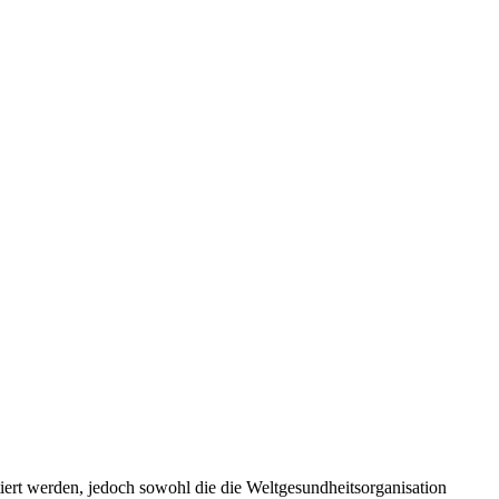
ert werden, jedoch sowohl die die Weltgesundheitsorganisation