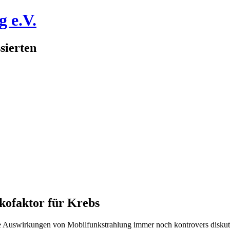
 e.V.
sierten
kofaktor für Krebs
e Auswirkungen von Mobilfunkstrahlung immer noch kontrovers diskuti