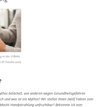
ng in der U-Bahn
n (© Fotolia.com)
?
Mythos belächelt, von anderen wegen Gesundheitsgefahren
ich und was ist ein Mythos? Wir stellen Ihnen zwölf Fakten zum
: Macht Handystrahlung unfruchtbar? Bekomme ich vom