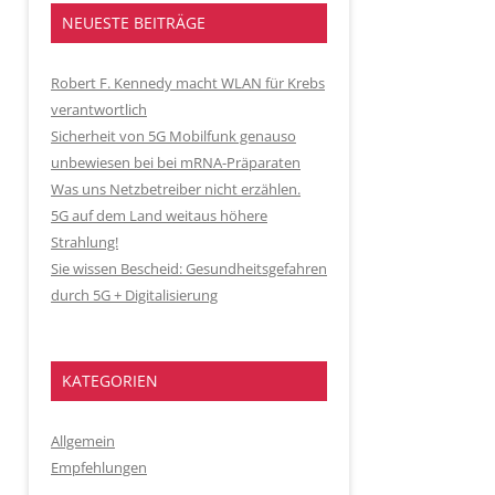
NEUESTE BEITRÄGE
Robert F. Kennedy macht WLAN für Krebs
verantwortlich
Sicherheit von 5G Mobilfunk genauso
unbewiesen bei bei mRNA-Präparaten
Was uns Netzbetreiber nicht erzählen.
5G auf dem Land weitaus höhere
Strahlung!
Sie wissen Bescheid: Gesundheitsgefahren
durch 5G + Digitalisierung
KATEGORIEN
Allgemein
Empfehlungen