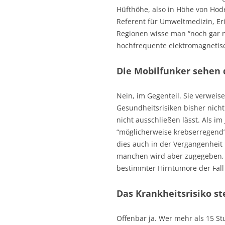
Hüfthöhe, also in Höhe von Hode
Referent für Umweltmedizin, Er
Regionen wisse man “noch gar 
hochfrequente elektromagnetis
Die Mobilfunker sehen 
Nein, im Gegenteil. Sie verwei
Gesundheitsrisiken bisher nicht
nicht ausschließen lässt. Als i
“möglicherweise krebserregend”
dies auch in der Vergangenheit
manchen wird aber zugegeben, d
bestimmter Hirntumore der Fall 
Das Krankheitsrisiko ste
Offenbar ja. Wer mehr als 15 S