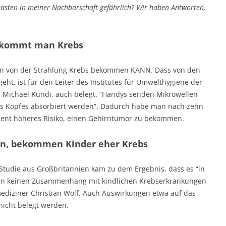
masten in meiner Nachbarschaft gefährlich? Wir haben Antworten,
ekommt man Krebs
 man von der Strahlung Krebs bekommen KANN. Dass von den
eht, ist für den Leiter des Institutes für Umwelthygiene der
, Michael Kundi, auch belegt. “Handys senden Mikrowellen
es Kopfes absorbiert werden”. Dadurch habe man nach zehn
rozent höheres Risiko, einen Gehirntumor zu bekommen.
n, bekommen Kinder eher Krebs
 Studie aus Großbritannien kam zu dem Ergebnis, dass es “in
n keinen Zusammenhang mit kindlichen Krebserkrankungen
mediziner Christian Wolf. Auch Auswirkungen etwa auf das
icht belegt werden.