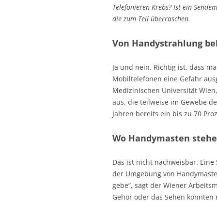
Telefonieren Krebs? Ist ein Sende
die zum Teil überraschen.
Von Handystrahlung b
Ja und nein. Richtig ist, dass
Mobiltelefonen eine Gefahr ausg
Medizinischen Universität Wien
aus, die teilweise im Gewebe d
Jahren bereits ein bis zu 70 P
Wo Handymasten stehe
Das ist nicht nachweisbar. Eine
der Umgebung von Handymaste
gebe”, sagt der Wiener Arbeits
Gehör oder das Sehen konnten n