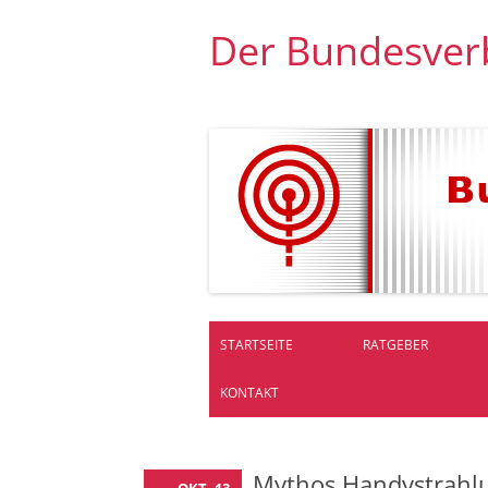
Der Bundesver
STARTSEITE
RATGEBER
KONTAKT
Mythos Handystrahl