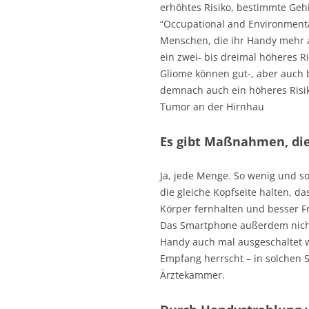
erhöhtes Risiko, bestimmte Gehi
“Occupational and Environmenta
Menschen, die ihr Handy mehr a
ein zwei- bis dreimal höheres R
Gliome können gut-, aber auch 
demnach auch ein höheres Risik
Tumor an der Hirnhau
Es gibt Maßnahmen, die
Ja, jede Menge. So wenig und so
die gleiche Kopfseite halten, 
Körper fernhalten und besser F
Das Smartphone außerdem nicht
Handy auch mal ausgeschaltet w
Empfang herrscht – in solchen S
Ärztekammer.