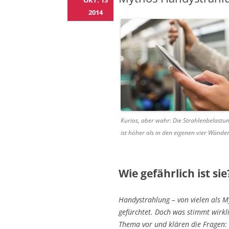
OKT. 13
2014
Kurios, aber wahr: Die Strahlenbelastu
ist höher als in den eigenen vier Wände
Wie gefährlich ist sie
Handystrahlung – von vielen als 
gefürchtet. Doch was stimmt wirkl
Thema vor und klären die Fragen