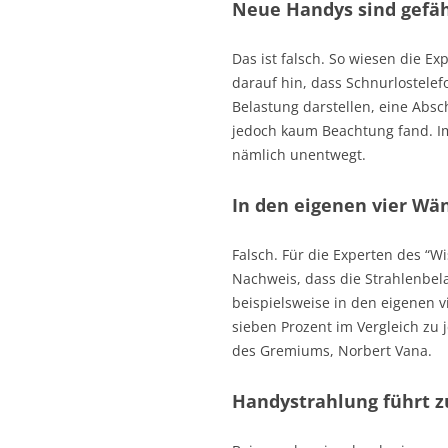
Neue Handys sind gefähr
Das ist falsch. So wiesen die E
darauf hin, dass Schnurlostelef
Belastung darstellen, eine Absc
jedoch kaum Beachtung fand. I
nämlich unentwegt.
In den eigenen vier Wä
Falsch. Für die Experten des “W
Nachweis, dass die Strahlenbel
beispielsweise in den eigenen v
sieben Prozent im Vergleich zu j
des Gremiums, Norbert Vana.
Handystrahlung führt 