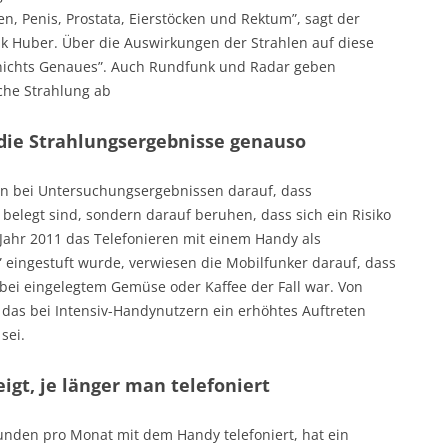
n, Penis, Prostata, Eierstöcken und Rektum”, sagt der
ik Huber. Über die Auswirkungen der Strahlen auf diese
nichts Genaues”. Auch Rundfunk und Radar geben
che Strahlung ab
die Strahlungsergebnisse genauso
sen bei Untersuchungsergebnissen darauf, dass
 belegt sind, sondern darauf beruhen, dass sich ein Risiko
m Jahr 2011 das Telefonieren mit einem Handy als
 eingestuft wurde, verwiesen die Mobilfunker darauf, dass
 bei eingelegtem Gemüse oder Kaffee der Fall war. Von
as bei Intensiv-Handynutzern ein erhöhtes Auftreten
sei.
igt, je länger man telefoniert
tunden pro Monat mit dem Handy telefoniert, hat ein