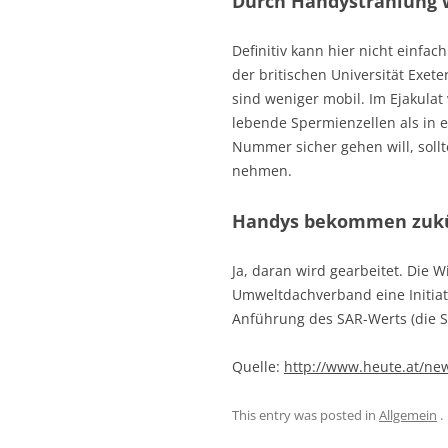
Durch Handystrahlung 
Definitiv kann hier nicht einfac
der britischen Universität Exet
sind weniger mobil. Im Ejakula
lebende Spermienzellen als in e
Nummer sicher gehen will, soll
nehmen.
Handys bekommen zukü
Ja, daran wird gearbeitet. Die
Umweltdachverband eine Initiati
Anführung des SAR-Werts (die St
Quelle:
http://www.heute.at/ne
This entry was posted in
Allgemein
.