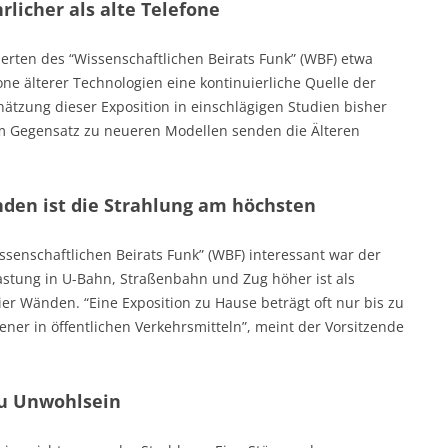
licher als alte Telefone
xperten des “Wissenschaftlichen Beirats Funk” (WBF) etwa
one älterer Technologien eine kontinuierliche Quelle der
hätzung dieser Exposition in einschlägigen Studien bisher
m Gegensatz zu neueren Modellen senden die Älteren
nden ist die Strahlung am höchsten
issenschaftlichen Beirats Funk” (WBF) interessant war der
astung in U-Bahn, Straßenbahn und Zug höher ist als
ier Wänden. “Eine Exposition zu Hause beträgt oft nur bis zu
ener in öffentlichen Verkehrsmitteln”, meint der Vorsitzende
zu Unwohlsein