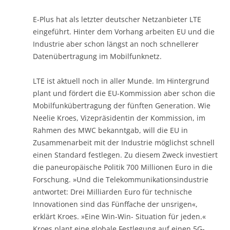
E-Plus hat als letzter deutscher Netzanbieter LTE
eingeführt. Hinter dem Vorhang arbeiten EU und die
Industrie aber schon längst an noch schnellerer
Datenübertragung im Mobilfunknetz.
LTE ist aktuell noch in aller Munde. Im Hintergrund
plant und fördert die EU-Kommission aber schon die
Mobilfunkübertragung der fünften Generation. Wie
Neelie Kroes, Vizepräsidentin der Kommission, im
Rahmen des MWC bekanntgab, will die EU in
Zusammenarbeit mit der Industrie möglichst schnell
einen Standard festlegen. Zu diesem Zweck investiert
die paneuropäische Politik 700 Millionen Euro in die
Forschung. »Und die Telekommunikationsindustrie
antwortet: Drei Milliarden Euro für technische
Innovationen sind das Fünffache der unsrigen«,
erklärt Kroes. »Eine Win-Win- Situation für jeden.«
Kroes plant eine globale Festlegung auf einen 5G-