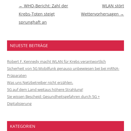
Beitragsnavigation
←
WHO-Bericht: Zahl der
WLAN stört
Krebs-Toten steigt
Wettervorhersagen
→
sprunghaft an
NEUESTE BEITRÄGE
Robert F. Kennedy macht WLAN für Krebs verantwortlich
Sicherheit von 5G Mobilfunk genauso unbewiesen bei bei mRNA-
Präparaten
Was uns Netzbetreiber nicht erzählen.
5G auf dem Land weitaus höhere Strahlung!
Sie wissen Bescheid: Gesundheitsgefahren durch 5G +
Digitalisierung
KATEGORIEN