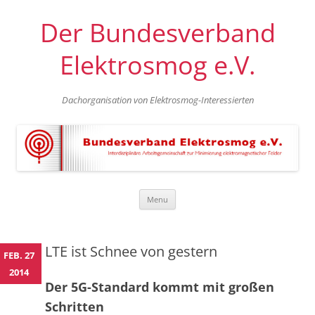
Der Bundesverband
Elektrosmog e.V.
Dachorganisation von Elektrosmog-Interessierten
Skip
Menu
to
content
LTE ist Schnee von gestern
FEB. 27
2014
Der 5G-Standard kommt mit großen
Schritten